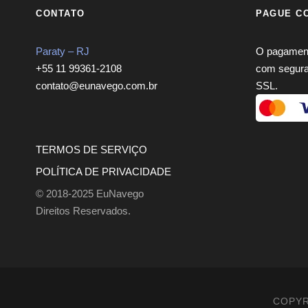
CONTATO
PAGUE C
Paraty – RJ
O pagamento
+55 11 99361-2108
com segura
contato@eunavego.com.br
SSL.
TERMOS DE SERVIÇO
POLÍTICA DE PRIVACIDADE
© 2018-2025 EuNavego
Direitos Reservados.
COPYR