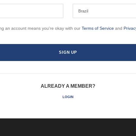
ing an account means you're okay with our
Terms of Service
and
Privac
ALREADY A MEMBER?
LOGIN