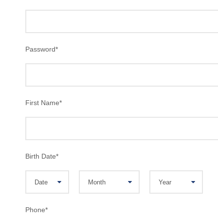
Password
*
First Name
*
Birth Date
*
Phone
*