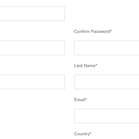
Confirm Password
*
Last Name
*
Email
*
Country
*