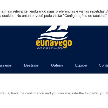
a mais relevante, lembrando suas preferências e visitas repetidas. 
cookies. No entanto, você pode visitar "Configurações de cookies" 
asseios
Destinos
Galeria
Equipe
Cont
status, track the confirmation and you can also rate the tour after you f