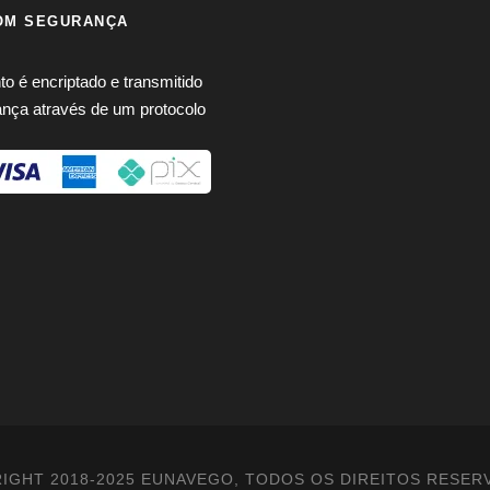
OM SEGURANÇA
 é encriptado e transmitido
nça através de um protocolo
IGHT 2018-2025 EUNAVEGO, TODOS OS DIREITOS RESER