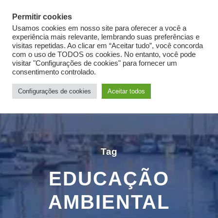
Login
Sign Up
Permitir cookies
Usamos cookies em nosso site para oferecer a você a
experiência mais relevante, lembrando suas preferências e
visitas repetidas. Ao clicar em “Aceitar tudo”, você concorda
com o uso de TODOS os cookies. No entanto, você pode
visitar "Configurações de cookies" para fornecer um
Login
Sign Up
consentimento controlado.
Configurações de cookies
Aceitar todos
Tag
EDUCAÇÃO
AMBIENTAL