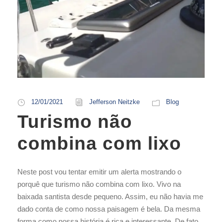
12/01/2021
Jefferson Neitzke
Blog
Turismo não
combina com lixo
Neste post vou tentar emitir um alerta mostrando o
porquê que turismo não combina com lixo. Vivo na
baixada santista desde pequeno. Assim, eu não havia me
dado conta de como nossa paisagem é bela. Da mesma
forma como nossa história é rica e interessante. De fato,