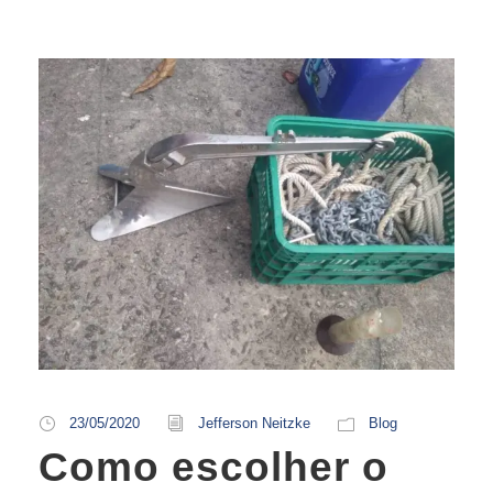
23/05/2020
Jefferson Neitzke
Blog
Como escolher o