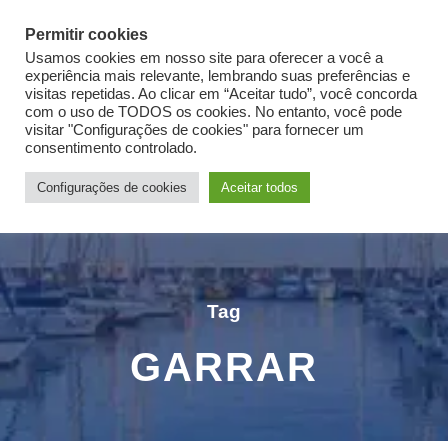
Login
Sign Up
Permitir cookies
Usamos cookies em nosso site para oferecer a você a
experiência mais relevante, lembrando suas preferências e
visitas repetidas. Ao clicar em “Aceitar tudo”, você concorda
com o uso de TODOS os cookies. No entanto, você pode
visitar "Configurações de cookies" para fornecer um
Login
Sign Up
consentimento controlado.
Configurações de cookies
Aceitar todos
Tag
GARRAR